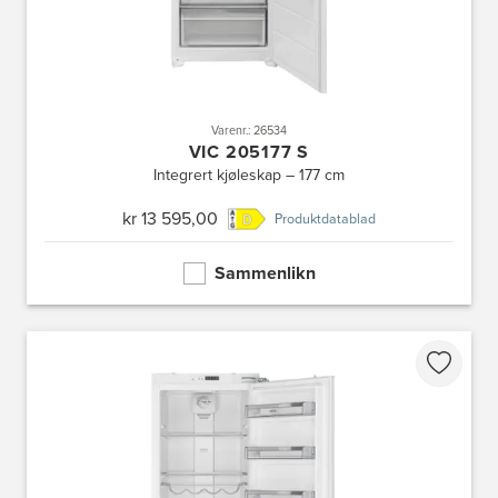
Varenr.: 26534
VIC 205177 S
Integrert kjøleskap – 177 cm
kr 13 595,00
Produktdatablad
Sammenlikn