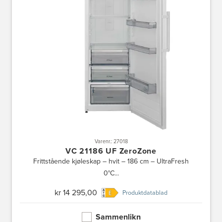
Varenr.: 27018
VC 21186 UF ZeroZone
Frittstående kjøleskap – hvit – 186 cm – UltraFresh
0°C...
kr 14 295,00
Produktdatablad
Sammenlikn