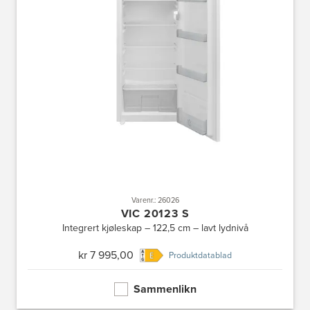
Varenr.: 26026
VIC 20123 S
Integrert kjøleskap – 122,5 cm – lavt lydnivå
kr 7 995,00
Produktdatablad
Sammenlikn