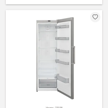
Varenr.: 27038