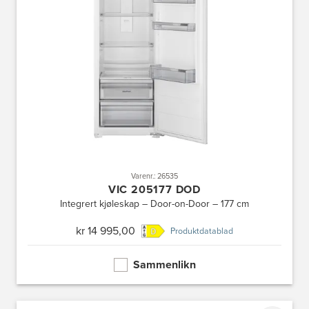
Varenr.: 26535
VIC 205177 DOD
Integrert kjøleskap – Door-on-Door – 177 cm
kr 14 995,00
Produktdatablad
Sammenlikn