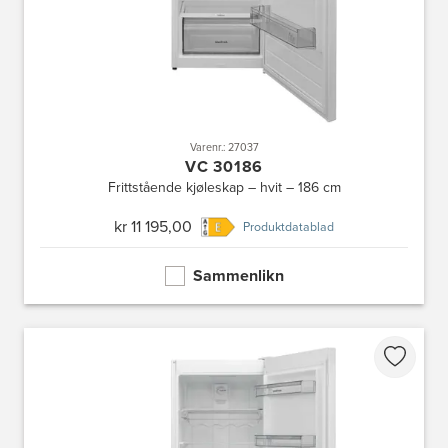
Varenr.: 27037
VC 30186
Frittstående kjøleskap – hvit – 186 cm
kr 11 195,00
Produktdatablad
Sammenlikn