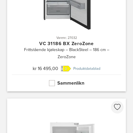
Varenr.: 27032
VC 31186 BX ZeroZone
Frittstående kjøleskap – BlackSteel – 186 cm –
ZeroZone
kr 16 495,00
Produktdatablad
Sammenlikn