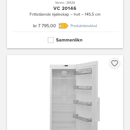
Varenr.: 26526
VC 20146
Frittstående kjøleskap – hvit – 145,5 cm
kr 7 795,00
Produktdatablad
Sammenlikn