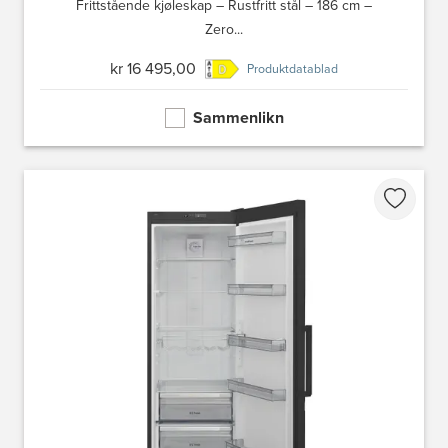
Frittstående kjøleskap – Rustfritt stål – 186 cm –
Zero...
kr 16 495,00
Produktdatablad
Sammenlikn