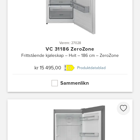
Varenr.: 27028
VC 31186 ZeroZone
Frittstående kjøleskap – Hvit – 186 cm – ZeroZone
kr 15 495,00
Produktdatablad
Sammenlikn