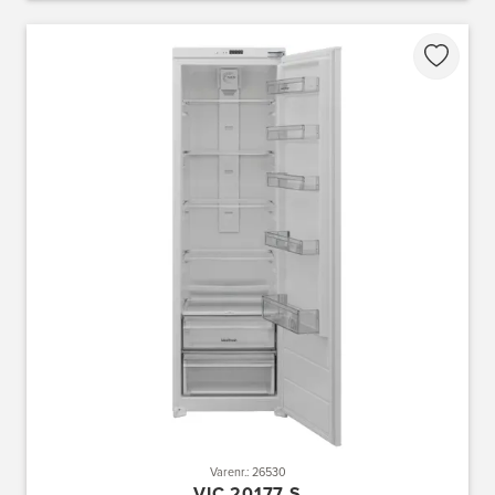
Varenr.: 26530
VIC 20177 S