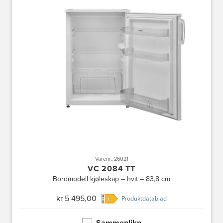
Varenr.: 26021
VC 2084 TT
Bordmodell kjøleskap – hvit – 83,8 cm
kr 5 495,00
Produktdatablad
Sammenlikn