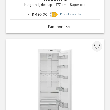
Integrert kjøleskap – 177 cm – Super-cool
kr 11 495,00
Produktdatablad
Sammenlikn