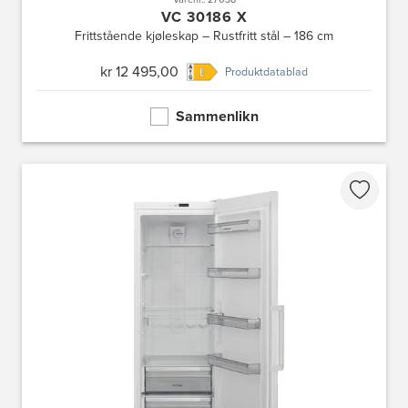
VC 30186 X
Frittstående kjøleskap – Rustfritt stål – 186 cm
kr 12 495,00
Produktdatablad
Sammenlikn