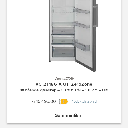
Varenr.: 27019
VC 21186 X UF ZeroZone
Frittstående kjøleskap – rustfritt stål – 186 cm – Ultr...
kr 15 495,00
Produktdatablad
Sammenlikn