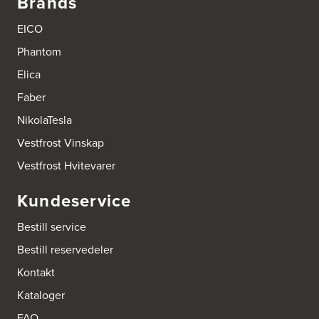
Brands
EICO
Phantom
Elica
Faber
NikolaTesla
Vestfrost Vinskap
Vestfrost Hvitevarer
Kundeservice
Bestill service
Bestill reservedeler
Kontakt
Kataloger
FAQ