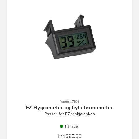
Varenr.: 7104
FZ Hygrometer og hylletermometer
Passer for FZ vinkjøleskap
På lager
kr 1 395,00