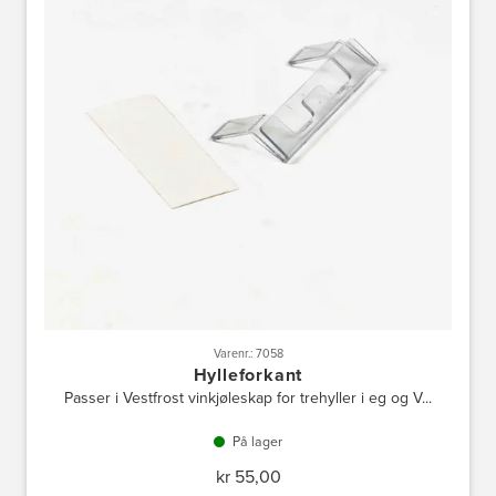
Varenr.: 7058
Hylleforkant
Passer i Vestfrost vinkjøleskap for trehyller i eg og V...
På lager
kr 55,00