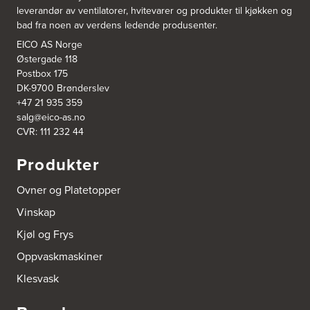
leverandør av ventilatorer, hvitevarer og produkter til kjøkken og
bad fra noen av verdens ledende produsenter.
EICO AS Norge
Østergade 118
Postbox 175
DK-9700 Brønderslev
+47 21 935 359
salg@eico-as.no
CVR: 111 232 44
Produkter
Ovner og Platetopper
Vinskap
Kjøl og Frys
Oppvaskmaskiner
Klesvask