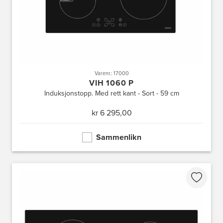
Varenr.: 17000
VIH 1060 P
Induksjonstopp. Med rett kant - Sort - 59 cm
kr 6 295,00
Sammenlikn