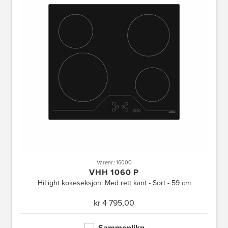
Varenr.: 16000
VHH 1060 P
HiLight kokeseksjon. Med rett kant - Sort - 59 cm
kr 4 795,00
Sammenlikn