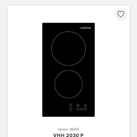
Varenr.: 16005
VHH 2030 P