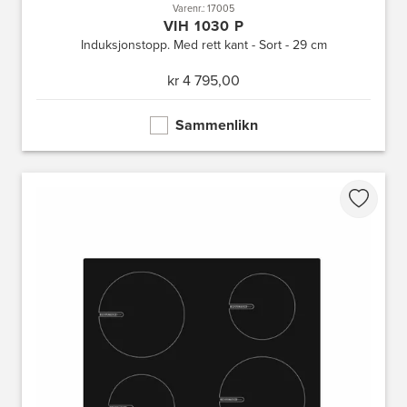
Varenr.: 17005
VIH 1030 P
Induksjonstopp. Med rett kant - Sort - 29 cm
kr 4 795,00
Sammenlikn