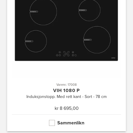
Varenr.: 17008
VIH 1080 P
Induksjonstopp. Med rett kant - Sort - 78 cm
kr 8 695,00
Sammenlikn