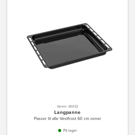
Varenr.: 90032
Langpanne
Passer til alle Vestfrost 60 cm ovner
På lager