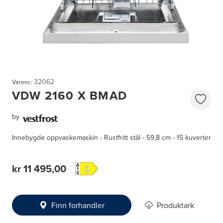
32062
Varenr.:
VDW 2160 X BMAD
by
Innebygde oppvaskemaskin - Rustfritt stål - 59,8 cm - 15 kuverter
kr 11 495,00
Finn forhandler
Produktark