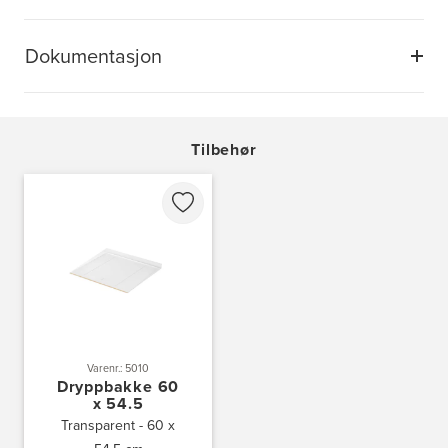
Dokumentasjon
Tilbehør
Varenr.: 5010
Dryppbakke 60
x 54.5
Transparent - 60 x