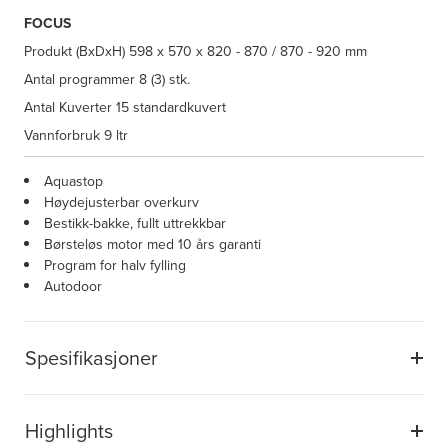
FOCUS
Produkt (BxDxH)
598 x 570 x 820 - 870 / 870 - 920 mm
Antal programmer
8 (3) stk.
Antal Kuverter
15 standardkuvert
Vannforbruk
9 ltr
Aquastop
Høydejusterbar overkurv
Bestikk-bakke, fullt uttrekkbar
Børsteløs motor med 10 års garanti
Program for halv fylling
Autodoor
Spesifikasjoner
Highlights