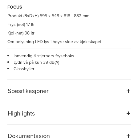
FOCUS
Produkt (BxDxH)
595 x 548 x 818 - 882 mm
Frys (net)
17 ltr
Kjøl (net)
98 ltr
Om belysning
LED-lys i høyre side av kjøleskapet
Innvendig 4 stjerners fryseboks
Lydnivå på kun 39 dB(A)
Glasshyller
Spesifikasjoner
Highlights
Dokumentasjon